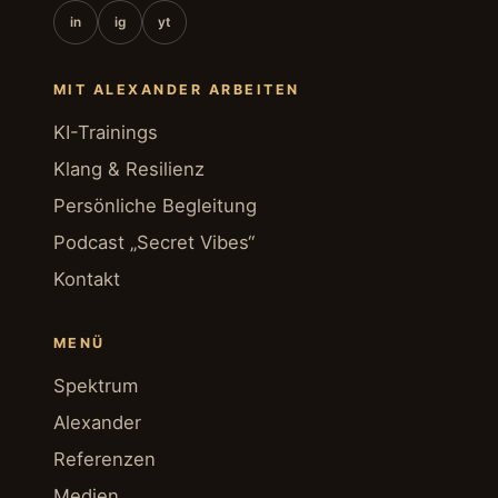
in
ig
yt
MIT ALEXANDER ARBEITEN
KI-Trainings
Klang & Resilienz
Persönliche Begleitung
Podcast „Secret Vibes“
Kontakt
MENÜ
Spektrum
Alexander
Referenzen
Medien