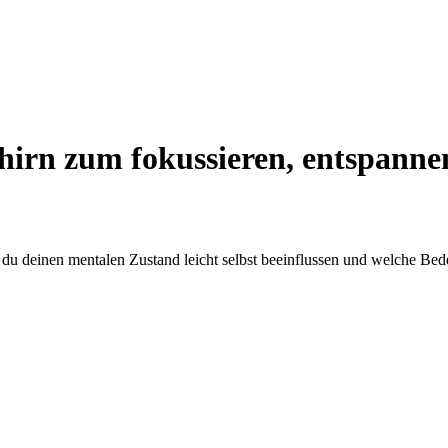
ehirn zum fokussieren, entspanne
t du deinen mentalen Zustand leicht selbst beeinflussen und welche B