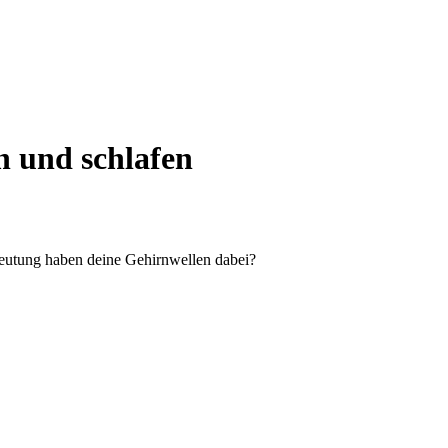
n und schlafen
edeutung haben deine Gehirnwellen dabei?