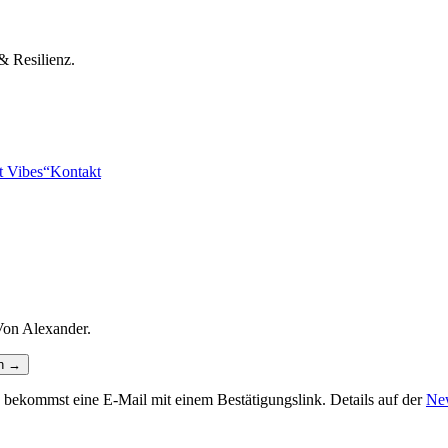
& Resilienz.
t Vibes“
Kontakt
Von Alexander.
n →
bekommst eine E-Mail mit einem Bestätigungslink. Details auf der
New