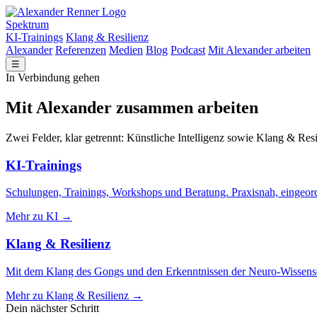
Spektrum
KI-Trainings
Klang & Resilienz
Alexander
Referenzen
Medien
Blog
Podcast
Mit Alexander arbeiten
☰
In Verbindung gehen
Mit Alexander zusammen arbeiten
Zwei Felder, klar getrennt: Künstliche Intelligenz sowie Klang & Resi
KI-Trainings
Schulungen, Trainings, Workshops und Beratung. Praxisnah, eingeor
Mehr zu KI →
Klang & Resilienz
Mit dem Klang des Gongs und den Erkenntnissen der Neuro-Wissenscha
Mehr zu Klang & Resilienz →
Dein nächster Schritt