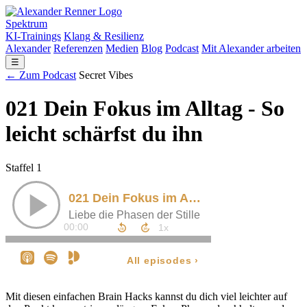
Spektrum
KI-Trainings
Klang & Resilienz
Alexander
Referenzen
Medien
Blog
Podcast
Mit Alexander arbeiten
☰
← Zum Podcast
Secret Vibes
021 Dein Fokus im Alltag - So
leicht schärfst du ihn
Staffel 1
Mit diesen einfachen Brain Hacks kannst du dich viel leichter auf