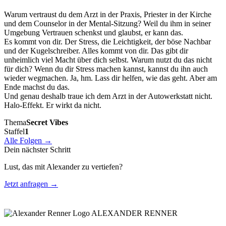
Warum vertraust du dem Arzt in der Praxis, Priester in der Kirche
und dem Counselor in der Mental-Sitzung? Weil du ihm in seiner
Umgebung Vertrauen schenkst und glaubst, er kann das.
Es kommt von dir. Der Stress, die Leichtigkeit, der böse Nachbar
und der Kugelschreiber. Alles kommt von dir. Das gibt dir
unheimlich viel Macht über dich selbst. Warum nutzt du das nicht
für dich? Wenn du dir Stress machen kannst, kannst du ihn auch
wieder wegmachen. Ja, hm. Lass dir helfen, wie das geht. Aber am
Ende machst du das.
Und genau deshalb traue ich dem Arzt in der Autowerkstatt nicht.
Halo-Effekt. Er wirkt da nicht.
Thema
Secret Vibes
Staffel
1
Alle Folgen →
Dein nächster Schritt
Lust, das mit Alexander zu vertiefen?
Jetzt anfragen →
ALEXANDER RENNER