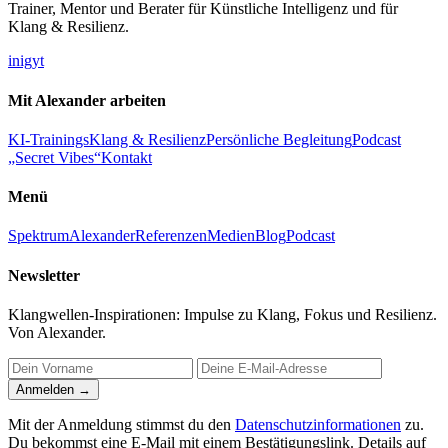
Trainer, Mentor und Berater für Künstliche Intelligenz und für
Klang & Resilienz.
in
ig
yt
Mit Alexander arbeiten
KI-Trainings
Klang & Resilienz
Persönliche Begleitung
Podcast
„Secret Vibes“
Kontakt
Menü
Spektrum
Alexander
Referenzen
Medien
Blog
Podcast
Newsletter
Klangwellen-Inspirationen: Impulse zu Klang, Fokus und Resilienz.
Von Alexander.
Anmelden →
Mit der Anmeldung stimmst du den
Datenschutzinformationen
zu.
Du bekommst eine E-Mail mit einem Bestätigungslink. Details auf