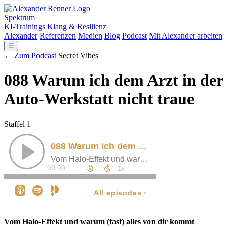
Spektrum
KI-Trainings
Klang & Resilienz
Alexander
Referenzen
Medien
Blog
Podcast
Mit Alexander arbeiten
☰
← Zum Podcast
Secret Vibes
088 Warum ich dem Arzt in der
Auto-Werkstatt nicht traue
Staffel 1
Vom Halo-Effekt und warum (fast) alles von dir kommt