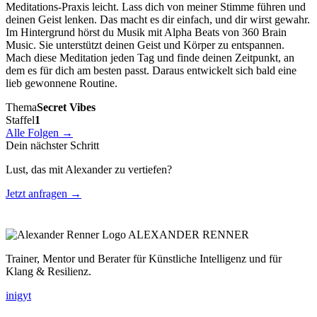
Meditations-Praxis leicht. Lass dich von meiner Stimme führen und
deinen Geist lenken. Das macht es dir einfach, und dir wirst gewahr.
Im Hintergrund hörst du Musik mit Alpha Beats von 360 Brain
Music. Sie unterstützt deinen Geist und Körper zu entspannen.
Mach diese Meditation jeden Tag und finde deinen Zeitpunkt, an
dem es für dich am besten passt. Daraus entwickelt sich bald eine
lieb gewonnene Routine.
Thema
Secret Vibes
Staffel
1
Alle Folgen →
Dein nächster Schritt
Lust, das mit Alexander zu vertiefen?
Jetzt anfragen →
ALEXANDER RENNER
Trainer, Mentor und Berater für Künstliche Intelligenz und für
Klang & Resilienz.
in
ig
yt