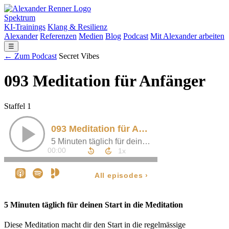
Spektrum
KI-Trainings
Klang & Resilienz
Alexander
Referenzen
Medien
Blog
Podcast
Mit Alexander arbeiten
☰
← Zum Podcast
Secret Vibes
093 Meditation für Anfänger
Staffel 1
5 Minuten täglich für deinen Start in die Meditation
Diese Meditation macht dir den Start in die regelmässige