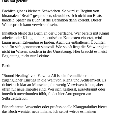
Das hat gefehlt
Fachlich gibt es kleinere Schwächen. So wird zu Beginn von
binauralen "Beats" gesprochen, obwohl es sich nicht um Beats
handelt. Später im Buch ist die Definition dann korrekt. Dieser
Widerspruch kann verwirrend sein.
Inhaltlich bleibt das Buch an der Oberfläche. Wer bereits mit Klang
arbeitet oder Klang in therapeutischen Kontexten einsetzt, wird
kaum neuen Erkenntnisse finden. Auch die enthaltenen Übungen
sind für sich genommen sinnvoll. Wie so oft liegt die Schwierigkeit
nicht im Wissen, sondern in der Umsetzung. Hier braucht es meist
Begleitung, nicht nur Lektüre.
Fazit
"Sound Healing" von Farzana Ali ist ein freundlicher und
zugänglicher Einstieg in die Welt von Klang und Achtsamkeit. Es
richtet sich klar an Menschen, die wenig Vorwissen haben, aber
offen für neue Impulse sind. Wer sich gestresst, ausgebrannt oder
innerlich unverbunden fühlt, findet hier Anregungen zur
Selbstregulation.
Für erfahrene Anwender oder professionelle Klangpraktiker bietet
das Buch weniger neue Inhalte. Ich selbst würde es meinen