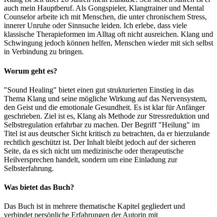
auch mein Hauptberuf. Als Gongspieler, Klangtrainer und Mental
Counselor arbeite ich mit Menschen, die unter chronischem Stress,
innerer Unruhe oder Sinnsuche leiden. Ich erlebe, dass viele
klassische Therapieformen im Alltag oft nicht ausreichen. Klang und
Schwingung jedoch können helfen, Menschen wieder mit sich selbst
in Verbindung zu bringen.
Worum geht es?
"Sound Healing" bietet einen gut strukturierten Einstieg in das
Thema Klang und seine mögliche Wirkung auf das Nervensystem,
den Geist und die emotionale Gesundheit. Es ist klar für Anfänger
geschrieben. Ziel ist es, Klang als Methode zur Stressreduktion und
Selbstregulation erfahrbar zu machen. Der Begriff "Heilung" im
Titel ist aus deutscher Sicht kritisch zu betrachten, da er hierzulande
rechtlich geschützt ist. Der Inhalt bleibt jedoch auf der sicheren
Seite, da es sich nicht um medizinische oder therapeutische
Heilversprechen handelt, sondern um eine Einladung zur
Selbsterfahrung.
Was
bietet
das Buch?
Das Buch ist in mehrere thematische Kapitel gegliedert und
verbindet persönliche Erfahrungen der Autorin mit