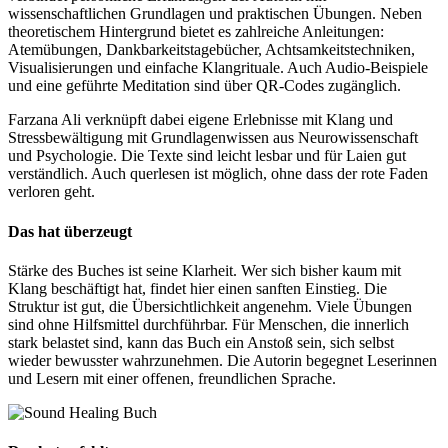
wissenschaftlichen Grundlagen und praktischen Übungen. Neben
theoretischem Hintergrund bietet es zahlreiche Anleitungen:
Atemübungen, Dankbarkeitstagebücher, Achtsamkeitstechniken,
Visualisierungen und einfache Klangrituale. Auch Audio-Beispiele
und eine geführte Meditation sind über QR-Codes zugänglich.
Farzana Ali verknüpft dabei eigene Erlebnisse mit Klang und
Stressbewältigung mit Grundlagenwissen aus Neurowissenschaft
und Psychologie. Die Texte sind leicht lesbar und für Laien gut
verständlich. Auch querlesen ist möglich, ohne dass der rote Faden
verloren geht.
Das hat überzeugt
Stärke des Buches ist seine Klarheit. Wer sich bisher kaum mit
Klang beschäftigt hat, findet hier einen sanften Einstieg. Die
Struktur ist gut, die Übersichtlichkeit angenehm. Viele Übungen
sind ohne Hilfsmittel durchführbar. Für Menschen, die innerlich
stark belastet sind, kann das Buch ein Anstoß sein, sich selbst
wieder bewusster wahrzunehmen. Die Autorin begegnet Leserinnen
und Lesern mit einer offenen, freundlichen Sprache.