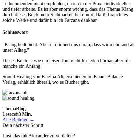
Teilnehmenden nicht empfehlen, da ich in der Praxis individueller
und tiefer arbeite. Es ist aber enorm wichtig, dass das Thema Klang
durch dieses Buch mehr Sichtbarkeit bekommt. Dafür braucht es
solche Werke und dafür bin ich Farzana dankbar.
Schlusswort
"Klang heilt nicht. Aber er erinnert uns daran, dass wir mehr sind als
unser Alltag."
Dieses Buch ist wie ein leiser Ton: nicht für jeden hörbar, aber für
manche ein Anfang.
Sound Healing von Farzina Ali, erschienen im Knaur Balance
Verlag, erhältlich überall, wo es Bücher gibt.
Thema
Blog
Lesezeit
3 Min.
Alle Beiträge →
Dein nächster Schritt
Lust, das mit Alexander zu vertiefen?